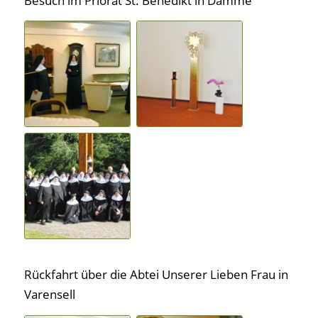
Besuch im Priorat St. Benedikt in Damme
Rückfahrt über die Abtei Unserer Lieben Frau in
Varensell