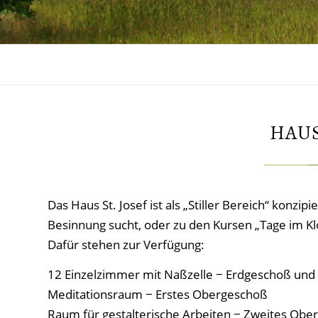
HAUS
Das Haus St. Josef ist als „Stiller Bereich“ konzipi
Besinnung sucht, oder zu den Kursen „Tage im Kl
Dafür stehen zur Verfügung:
12 Einzelzimmer mit Naßzelle − Erdgeschoß und
Meditationsraum − Erstes Obergeschoß
Raum für gestalterische Arbeiten − Zweites Obe