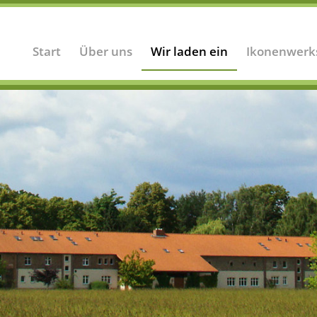
Start
Über uns
Wir laden ein
Ikonenwerk