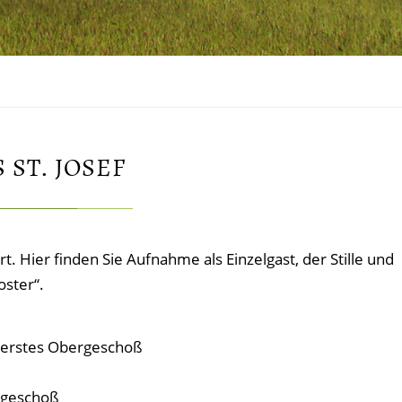
 ST. JOSEF
ert. Hier finden Sie Aufnahme als Einzelgast, der Stille und
oster“.
 erstes Obergeschoß
rgeschoß