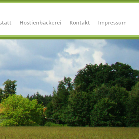
statt
Hostienbäckerei
Kontakt
Impressum