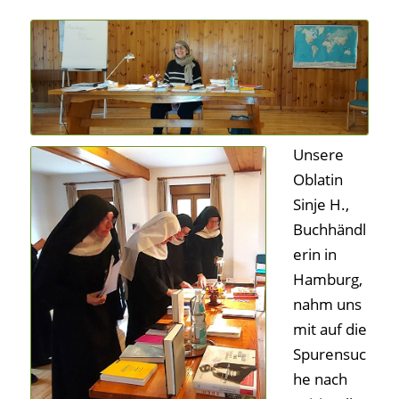
Unsere
Oblatin
Sinje H.,
Buchhändl
erin in
Hamburg,
nahm uns
mit auf die
Spurensuc
he nach