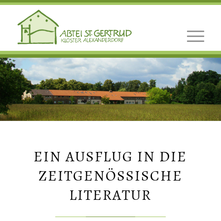
EIN AUSFLUG IN DIE
ZEITGENÖSSISCHE
LITERATUR