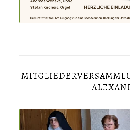
MITGLIEDERVERSAMMLU
ALEXAND