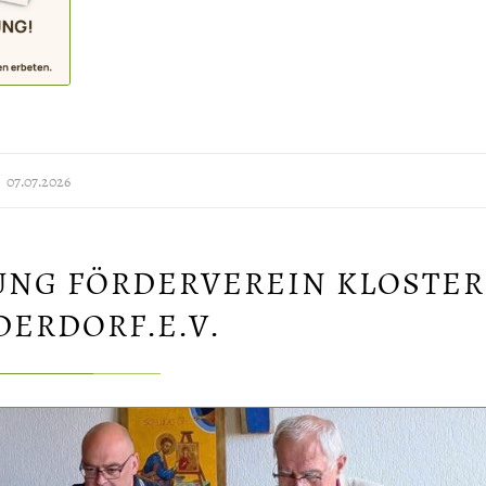
07.07.2026
NG FÖRDERVEREIN KLOSTER
ERDORF.E.V.