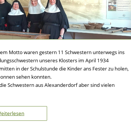
sem Motto waren gestern 11 Schwestern unterwegs ins
ungsschwestern unseres Klosters im April 1934
itten in der Schulstunde die Kinder ans Fester zu holen,
 Nonnen sehen konnten.
, die Schwestern aus Alexanderdorf aber sind vielen
eiterlesen