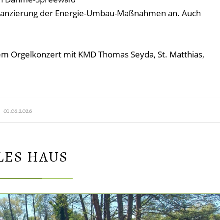
Finanzierung der Energie-Umbau-Maßnahmen an. Auch
.
em Orgelkonzert mit KMD Thomas Seyda, St. Matthias,
01.06.2026
LES HAUS