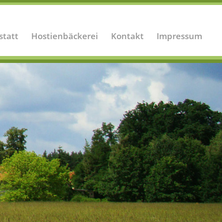
statt
Hostienbäckerei
Kontakt
Impressum