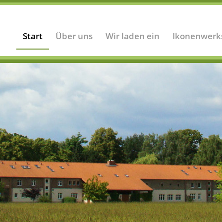
Start
Über uns
Wir laden ein
Ikonenwerk