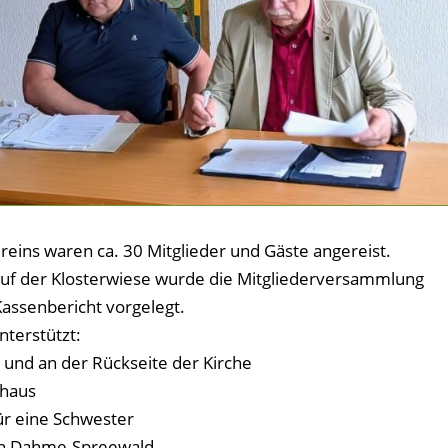
eins waren ca. 30 Mitglieder und Gäste angereist.
uf der Klosterwiese wurde die Mitgliederversammlung
Kassenbericht vorgelegt.
terstützt:
und an der Rückseite der Kirche
ehaus
ür eine Schwester
zin Dahme-Spreewald