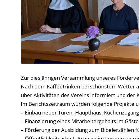
Zur diesjährigen Versammlung unseres Förderver
Nach dem Kaffeetrinken bei schönstem Wetter a
über Aktivitäten des Vereins informiert und der 
Im Berichtszeitraum wurden folgende Projekte un
– Einbau neuer Türen: Haupthaus, Küchenzugang 
– Finanzierung eines Mitarbeitergehalts im Gäst
– Förderung der Ausbildung zum Bibelerzählen f
– Öffentlichkeitsarbeit: Anzeige im Ferienmaga