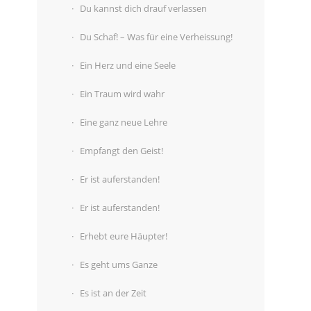
Du kannst dich drauf verlassen
Du Schaf! – Was für eine Verheissung!
Ein Herz und eine Seele
Ein Traum wird wahr
Eine ganz neue Lehre
Empfangt den Geist!
Er ist auferstanden!
Er ist auferstanden!
Erhebt eure Häupter!
Es geht ums Ganze
Es ist an der Zeit