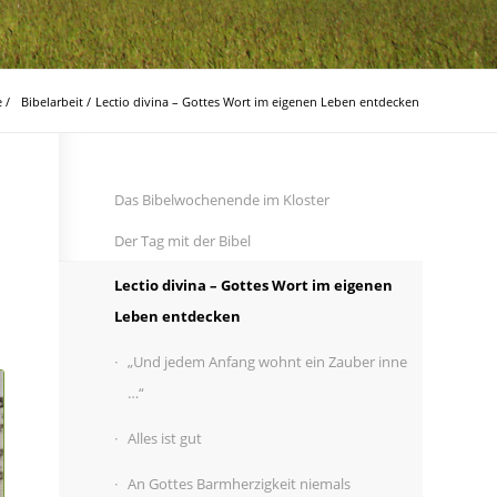
e
/
Bibelarbeit
/
Lectio divina – Gottes Wort im eigenen Leben entdecken
Das Bibelwochenende im Kloster
Der Tag mit der Bibel
Lectio divina – Gottes Wort im eigenen
Leben entdecken
„Und jedem Anfang wohnt ein Zauber inne
…“
Alles ist gut
An Gottes Barmherzigkeit niemals