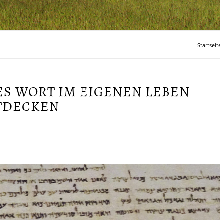
Startseit
TES WORT IM EIGENEN LEBEN
TDECKEN