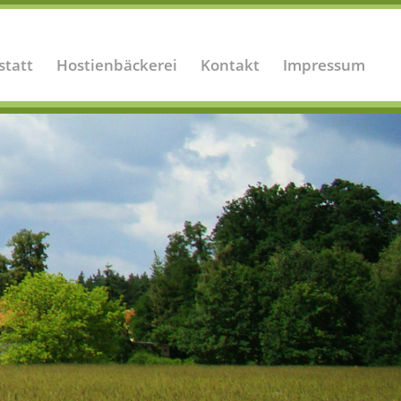
statt
Hostienbäckerei
Kontakt
Impressum