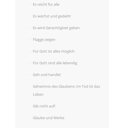
Es reicht für alle
Es wächst und gedeiht
Es wird Gerechtigkeit geben
Flagge zeigen
Für Gott ist alles möglich
Für Gott sind alle lebendig
Geh und handle!
Geheimnis des Glaubens: Im Tod ist das
Leben
Gib nicht auf!
Glaube und Werke