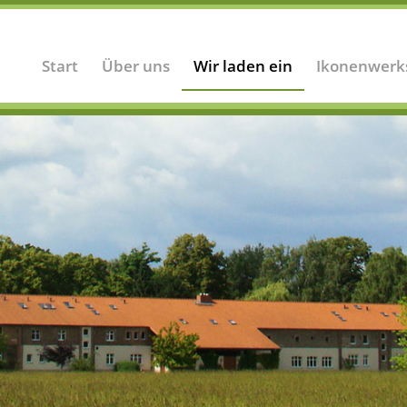
Start
Über uns
Wir laden ein
Ikonenwerk