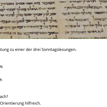
chtung zu einer der drei Sonntagslesungen.
n:
ch
nach?
Orientierung hilfreich.