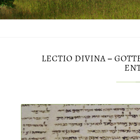
LECTIO DIVINA – GOT
EN