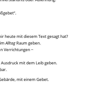
oßgebet“.
ir heute mit diesem Text gesagt hat?
 im
Alltag
Raum geben.
en Verrichtungen −
 Ausdruck mit dem Leib geben.
bar.
 Gebärde, mit einem Gebet.