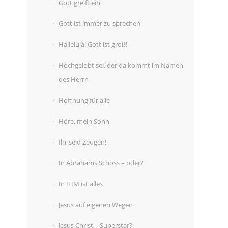
Gott greift ein
Gott ist immer zu sprechen
Halleluja! Gott ist groß!
Hochgelobt sei, der da kommt im Namen
des Herrn
Hoffnung für alle
Höre, mein Sohn
Ihr seid Zeugen!
In Abrahams Schoss – oder?
In IHM ist alles
Jesus auf eigenen Wegen
Jesus Christ – Superstar?