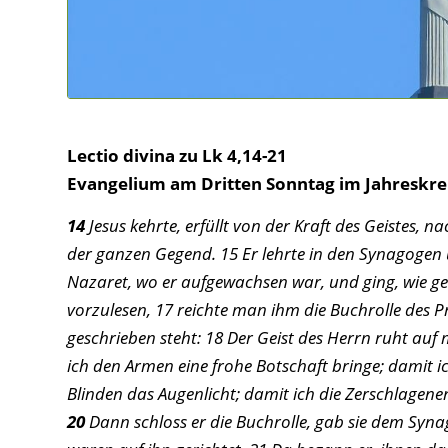
Lectio divina zu Lk 4,14-21
Evangelium am Dritten Sonntag im Jahreskre
14
Jesus kehrte, erfüllt von der Kraft des Geistes, 
der ganzen Gegend. 15 Er lehrte in den Synagogen
Nazaret, wo er aufgewachsen war, und ging, wie g
vorzulesen, 17 reichte man ihm die Buchrolle des Pr
geschrieben steht: 18 Der Geist des Herrn ruht auf 
ich den Armen eine frohe Botschaft bringe; damit 
Blinden das Augenlicht; damit ich die Zerschlagene
20
Dann schloss er die Buchrolle, gab sie dem Synag