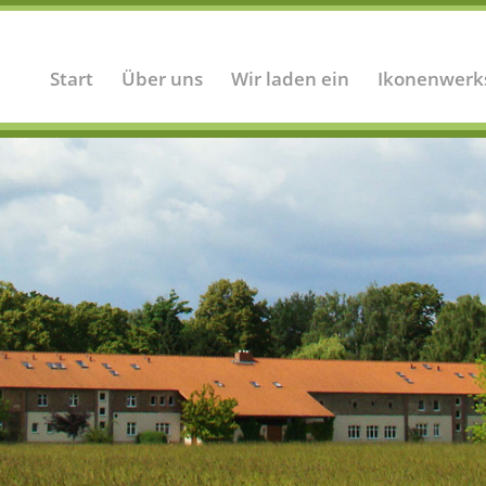
Start
Über uns
Wir laden ein
Ikonenwerk