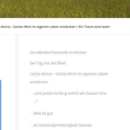
o divina – Gottes Wort im eigenen Leben entdecken
/
Ein Traum wird wahr
Das Bibelwochenende im Kloster
Der Tag mit der Bibel
Lectio divina – Gottes Wort im eigenen Leben
entdecken
„Und jedem Anfang wohnt ein Zauber inne
…“
Alles ist gut
An Gottes Barmherzigkeit niemals