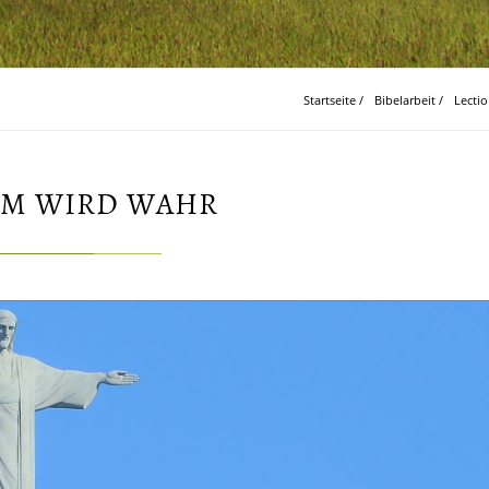
Startseite
/
Bibelarbeit
/
Lecti
UM WIRD WAHR