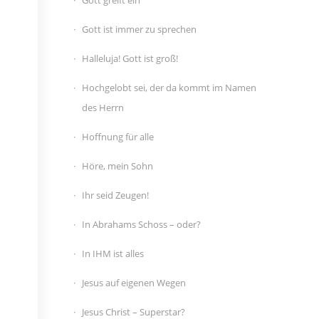
Gott greift ein
Gott ist immer zu sprechen
Halleluja! Gott ist groß!
Hochgelobt sei, der da kommt im Namen
des Herrn
Hoffnung für alle
Höre, mein Sohn
Ihr seid Zeugen!
In Abrahams Schoss – oder?
In IHM ist alles
Jesus auf eigenen Wegen
Jesus Christ – Superstar?