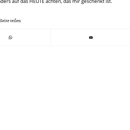
ders auf das HEUTE achten, das mir geschenkt ist.
Seite teilen