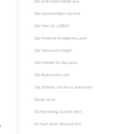
Der erste Stein bleibt aus
Der Himmel feiert ein Fest
n
Der Plan ist: LEBEN!
Der Prophet im eigenen Land
Der Sehnsucht folgen
Die Freiheit für das Gute
Die Mühe lohnt sich
Die Stimme, auf die es ankommt
Dieser ist es
Du bist König. Du bist Herr.
Du hast einen Wunsch frei
?