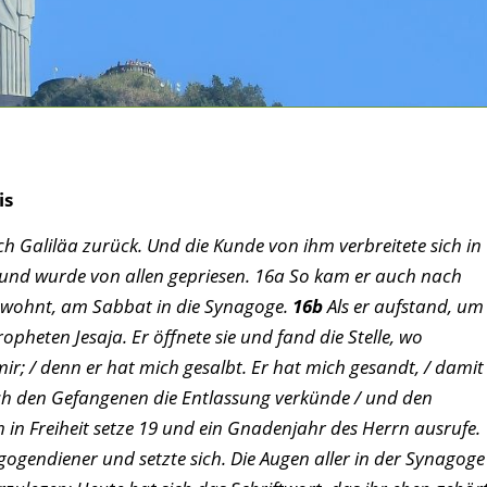
is
nach Galiläa zurück. Und die Kunde von ihm verbreitete sich in
 und wurde von allen gepriesen. 16a So kam er auch nach
ewohnt, am Sabbat in die Synagoge.
16b
Als er aufstand, um
opheten Jesaja. Er öffnete sie und fand die Stelle, wo
mir; / denn er hat mich gesalbt. Er hat mich gesandt, / damit
ich den Gefangenen die Entlassung verkünde / und den
n in Freiheit setze 19 und ein Gnadenjahr des Herrn ausrufe.
ogendiener und setzte sich. Die Augen aller in der Synagoge