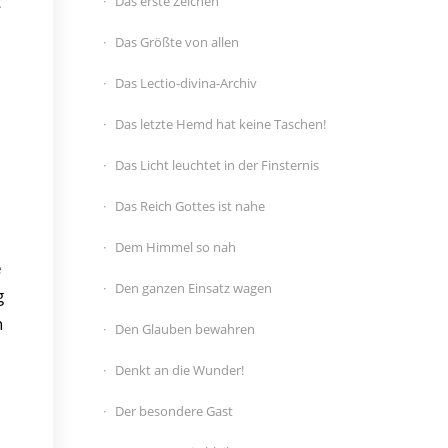
t
Das erste Zeichen
Das Größte von allen
Das Lectio-divina-Archiv
Das letzte Hemd hat keine Taschen!
Das Licht leuchtet in der Finsternis
Das Reich Gottes ist nahe
Dem Himmel so nah
e
Den ganzen Einsatz wagen
g
h
Den Glauben bewahren
Denkt an die Wunder!
Der besondere Gast