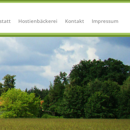
statt
Hostienbäckerei
Kontakt
Impressum