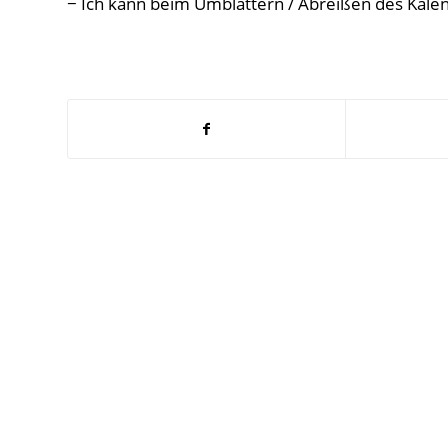
− Ich kann beim Umblättern / Abreißen des Kalen