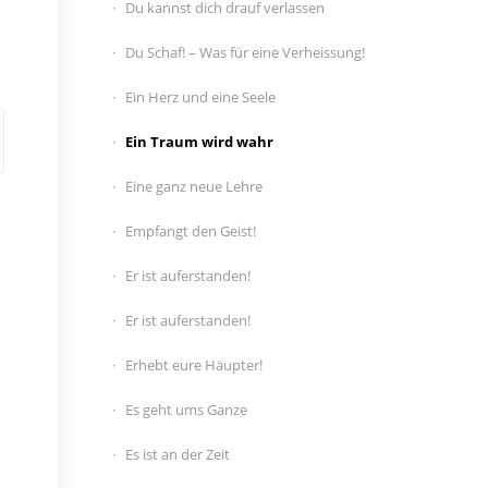
Du kannst dich drauf verlassen
Du Schaf! – Was für eine Verheissung!
Ein Herz und eine Seele
Ein Traum wird wahr
Eine ganz neue Lehre
Empfangt den Geist!
Er ist auferstanden!
Er ist auferstanden!
Erhebt eure Häupter!
Es geht ums Ganze
Es ist an der Zeit