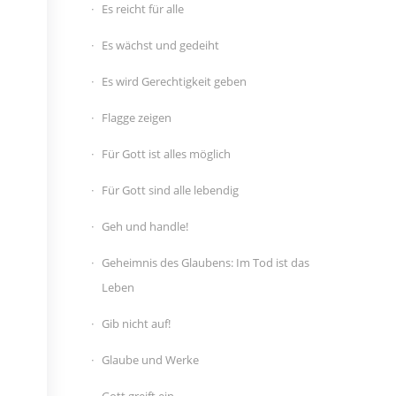
Es reicht für alle
Es wächst und gedeiht
Es wird Gerechtigkeit geben
Flagge zeigen
Für Gott ist alles möglich
Für Gott sind alle lebendig
Geh und handle!
Geheimnis des Glaubens: Im Tod ist das
Leben
Gib nicht auf!
Glaube und Werke