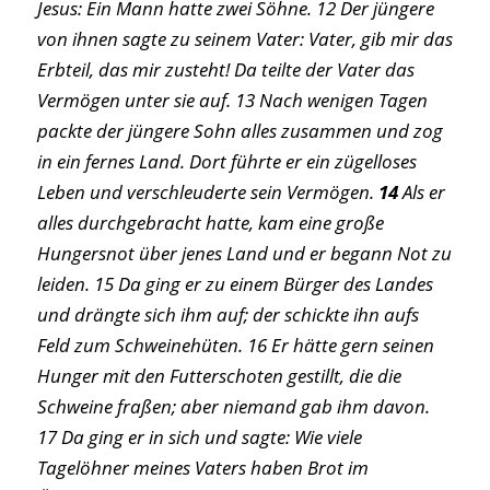
Jesus: Ein Mann hatte zwei Söhne. 12 Der jüngere
von ihnen sagte zu seinem Vater: Vater, gib mir das
Erbteil, das mir zusteht! Da teilte der Vater das
Vermögen unter sie auf. 13 Nach wenigen Tagen
packte der jüngere Sohn alles zusammen und zog
in ein fernes Land. Dort führte er ein zügelloses
Leben und verschleuderte sein Vermögen.
14
Als er
alles durchgebracht hatte, kam eine große
Hungersnot über jenes Land und er begann Not zu
leiden. 15 Da ging er zu einem Bürger des Landes
und drängte sich ihm auf; der schickte ihn aufs
Feld zum Schweinehüten. 16 Er hätte gern seinen
Hunger mit den Futterschoten gestillt, die die
Schweine fraßen; aber niemand gab ihm davon.
17 Da ging er in sich und sagte: Wie viele
Tagelöhner meines Vaters haben Brot im