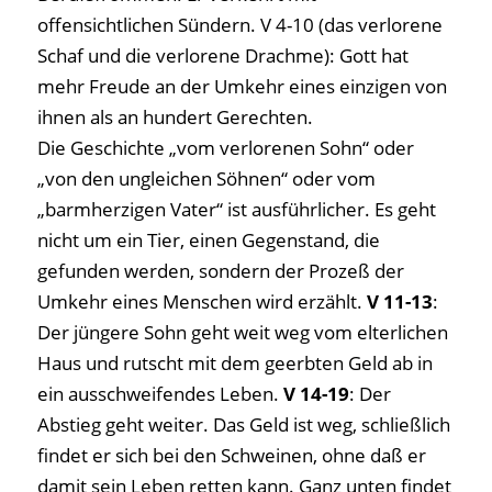
offensichtlichen Sündern. V 4-10 (das verlorene
Schaf und die verlorene Drachme): Gott hat
mehr Freude an der Umkehr eines einzigen von
ihnen als an hundert Gerechten.
Die Geschichte „vom verlorenen Sohn“ oder
„von den ungleichen Söhnen“ oder vom
„barmherzigen Vater“ ist ausführlicher. Es geht
nicht um ein Tier, einen Gegenstand, die
gefunden werden, sondern der Prozeß der
Umkehr eines Menschen wird erzählt.
V 11-13
:
Der jüngere Sohn geht weit weg vom elterlichen
Haus und rutscht mit dem geerbten Geld ab in
ein ausschweifendes Leben.
V 14-19
: Der
Abstieg geht weiter. Das Geld ist weg, schließlich
findet er sich bei den Schweinen, ohne daß er
damit sein Leben retten kann. Ganz unten findet