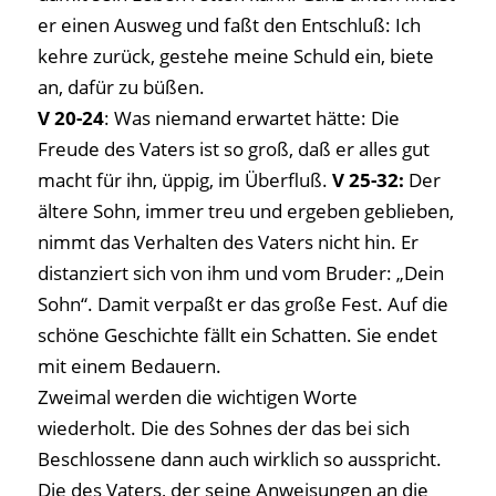
er einen Ausweg und faßt den Entschluß: Ich
kehre zurück, gestehe meine Schuld ein, biete
an, dafür zu büßen.
V 20-24
: Was niemand erwartet hätte: Die
Freude des Vaters ist so groß, daß er alles gut
macht für ihn, üppig, im Überfluß.
V 25-32:
Der
ältere Sohn, immer treu und ergeben geblieben,
nimmt das Verhalten des Vaters nicht hin. Er
distanziert sich von ihm und vom Bruder: „Dein
Sohn“. Damit verpaßt er das große Fest. Auf die
schöne Geschichte fällt ein Schatten. Sie endet
mit einem Bedauern.
Zweimal werden die wichtigen Worte
wiederholt. Die des Sohnes der das bei sich
Beschlossene dann auch wirklich so ausspricht.
Die des Vaters, der seine Anweisungen an die