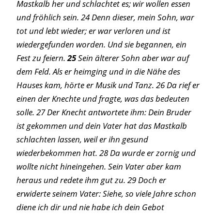
Mastkalb her und schlachtet es; wir wollen essen
und fröhlich sein. 24 Denn dieser, mein Sohn, war
tot und lebt wieder; er war verloren und ist
wiedergefunden worden. Und sie begannen, ein
Fest zu feiern.
25
Sein älterer Sohn aber war auf
dem Feld. Als er heimging und in die Nähe des
Hauses kam, hörte er Musik und Tanz. 26 Da rief er
einen der Knechte und fragte, was das bedeuten
solle. 27 Der Knecht antwortete ihm: Dein Bruder
ist gekommen und dein Vater hat das Mastkalb
schlachten lassen, weil er ihn gesund
wiederbekommen hat. 28 Da wurde er zornig und
wollte nicht hineingehen. Sein Vater aber kam
heraus und redete ihm gut zu. 29 Doch er
erwiderte seinem Vater: Siehe, so viele Jahre schon
diene ich dir und nie habe ich dein Gebot