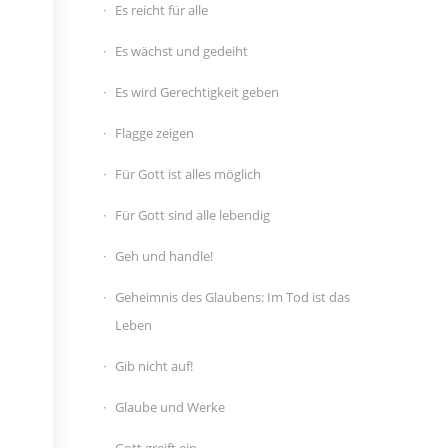
Es reicht für alle
Es wächst und gedeiht
Es wird Gerechtigkeit geben
Flagge zeigen
Für Gott ist alles möglich
Für Gott sind alle lebendig
Geh und handle!
Geheimnis des Glaubens: Im Tod ist das
Leben
Gib nicht auf!
Glaube und Werke