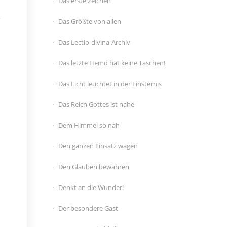
Das erste Zeichen
Das Größte von allen
Das Lectio-divina-Archiv
Das letzte Hemd hat keine Taschen!
Das Licht leuchtet in der Finsternis
Das Reich Gottes ist nahe
Dem Himmel so nah
Den ganzen Einsatz wagen
Den Glauben bewahren
Denkt an die Wunder!
Der besondere Gast