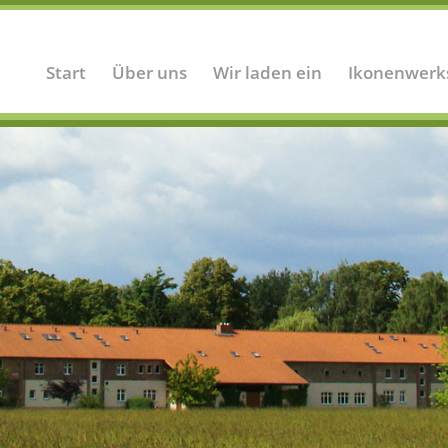
Start
Über uns
Wir laden ein
Ikonenwerk