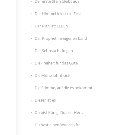
Der erste Stein bleibt aus
Der Himmel feiert ein Fest
Der Plan ist: LEBEN!
Der Prophet im eigenen Land
Der Sehnsucht folgen
Die Freiheit für das Gute
Die Mühe lohnt sich
Die Stimme, auf die es ankommt
Dieser ist es
Du bist König. Du bist Herr.
Du hast einen Wunsch frei