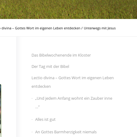
o divina – Gottes Wort im eigenen Leben entdecken
/
Unterwegs mit Jesus
Das Bibelwochenende im Kloster
Der Tag mit der Bibel
Lectio divina – Gottes Wort im eigenen Leben
entdecken
„Und jedem Anfang wohnt ein Zauber inne
…“
Alles ist gut
An Gottes Barmherzigkeit niemals