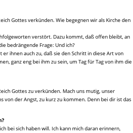
eich Gottes verkünden. Wie begegnen wir als Kirche den
chfolgeworten verstört. Dazu kommt, daß offen bleibt, an
r die bedrängende Frage: Und ich?
 er ihnen auch zu, daß sie den Schritt in diese Art von
n, ganz eng bei ihm zu sein, um Tag für Tag von ihm die
s Reich Gottes zu verkünden. Mach uns mutig, unser
ns von der Angst, zu kurz zu kommen. Denn bei dir ist das
n?
ch bei sich haben will. Ich kann mich daran erinnern,