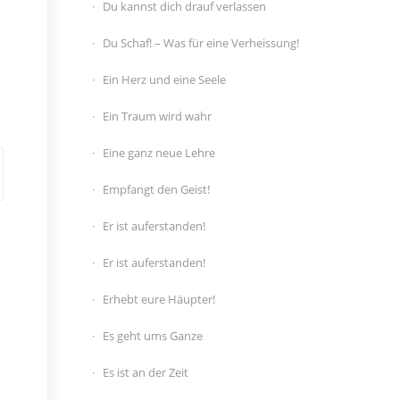
Du kannst dich drauf verlassen
Du Schaf! – Was für eine Verheissung!
Ein Herz und eine Seele
Ein Traum wird wahr
Eine ganz neue Lehre
Empfangt den Geist!
Er ist auferstanden!
Er ist auferstanden!
Erhebt eure Häupter!
Es geht ums Ganze
Es ist an der Zeit