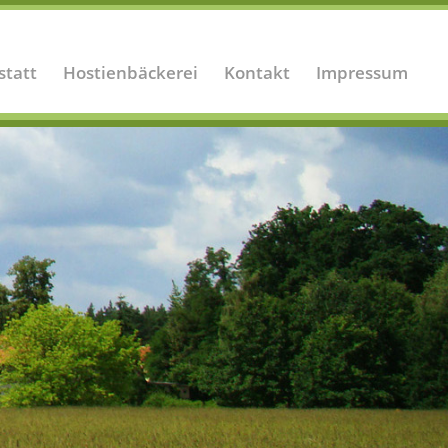
statt
Hostienbäckerei
Kontakt
Impressum