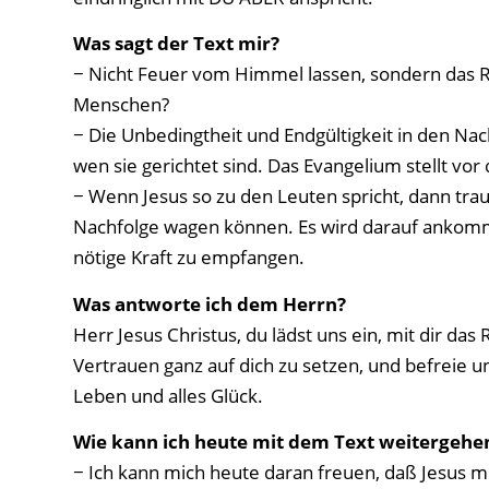
Was sagt der Text mir?
− Nicht Feuer vom Himmel lassen, sondern das R
Menschen?
− Die Unbedingtheit und Endgültigkeit in den Na
wen sie gerichtet sind. Das Evangelium stellt vo
− Wenn Jesus so zu den Leuten spricht, dann traut
Nachfolge wagen können. Es wird darauf ankomme
nötige Kraft zu empfangen.
Was antworte ich dem Herrn?
Herr Jesus Christus, du lädst uns ein, mit dir da
Vertrauen ganz auf dich zu setzen, und befreie u
Leben und alles Glück.
Wie kann ich heute mit dem Text weitergehe
− Ich kann mich heute daran freuen, daß Jesus mi