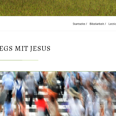
Startseite
/
Bibelarbeit
/
Lecti
GS MIT JESUS