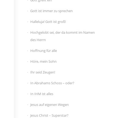
Gott greift ein
Gott ist immer zu sprechen
Halleluja! Gott ist groß!
Hochgelobt sei, der da kommt im Namen
des Herrn
Hoffnung für alle
Höre, mein Sohn
Ihr seid Zeugen!
In Abrahams Schoss – oder?
In IHM ist alles
Jesus auf eigenen Wegen
Jesus Christ – Superstar?