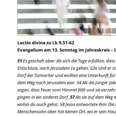
Lectio divina zu Lk 9,51-62
Evangelium am 13. Sonntag im Jahreskreis – 
51
Es geschah aber: Als sich die Tage erfüllten, da
Entschluss, nach Jerusalem zu gehen. 52a Und er sc
Dorf der Samariter und wollten eine Unterkunft für
dem Weg nach Jerusalem war. 54 Als die Jünger Jako
sagen, dass Feuer vom Himmel fällt und sie verzehr
gingen in ein anderes Dorf.
57
Als sie auf dem Weg w
wohin du auch gehst. 58 Jesus antwortete ihm: Die
Menschensohn aber hat keinen Ort, wo er sein Haup