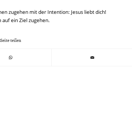
en zugehen mit der Intention: Jesus liebt dich!
 auf ein Ziel zugehen.
Seite teilen