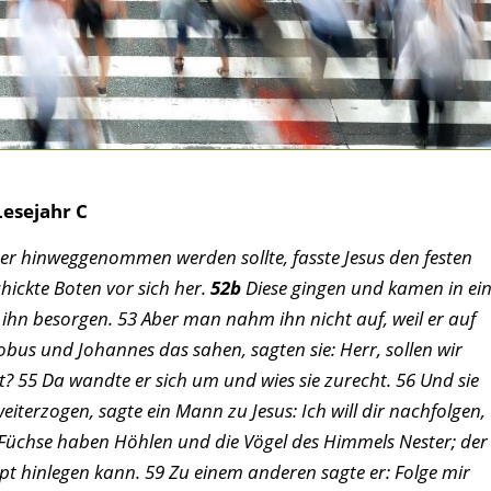
Lesejahr C
ss er hinweggenommen werden sollte, fasste Jesus den festen
hickte Boten vor sich her.
52b
Diese gingen und kamen in ei
 ihn besorgen. 53 Aber man nahm ihn nicht auf, weil er auf
bus und Johannes das sahen, sagten sie: Herr, sollen wir
t? 55 Da wandte er sich um und wies sie zurecht. 56 Und sie
eiterzogen, sagte ein Mann zu Jesus: Ich will dir nachfolgen,
 Füchse haben Höhlen und die Vögel des Himmels Nester; der
t hinlegen kann. 59 Zu einem anderen sagte er: Folge mir