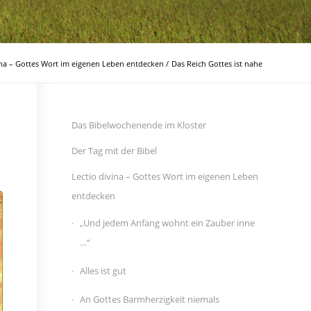
ina – Gottes Wort im eigenen Leben entdecken
/
Das Reich Gottes ist nahe
Das Bibelwochenende im Kloster
Der Tag mit der Bibel
Lectio divina – Gottes Wort im eigenen Leben
entdecken
„Und jedem Anfang wohnt ein Zauber inne
…“
Alles ist gut
An Gottes Barmherzigkeit niemals