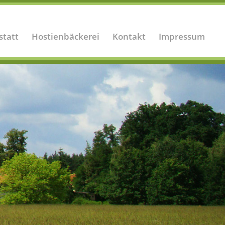
statt
Hostienbäckerei
Kontakt
Impressum