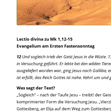
Lectio divina zu Mk 1,12-15
Evangelium am Ersten Fastensonntag
12
Und sogleich trieb der Geist Jesus in die Wüste. 
in Versuchung geführt. Er lebte bei den wilden Tier
ausgeliefert worden war, ging Jesus nach Galiläa; 
ist erfüllt, das Reich Gottes ist nahe. Kehrt um un
Was sagt der Text?
„Sogleich“ – nach der Taufe Jesu – treibt! der Gei
komprimierter Form die Versuchung Jesu. „Vierzi
Gottesberg, an Elija auf dem Weg zum Gottesberg