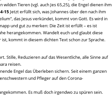
n wilden Tieren (vgl. auch Jes 65,25), die Engel dienen ihm
14-15
Jetzt erfüllt sich, was Johannes über den nach ihm
lium“, das Jesus verkündet, kommt von Gott. Es wird in
pp und gut zu merken: Die Zeit ist erfüllt – es ist
t nahe herangekommen. Wandelt euch und glaubt diese
r ist, kommt in diesem dichten Text schon zur Sprache.
t. Stille, Reduzieren auf das Wesentliche, alle Sinne auf
ara reisen.
dienende Engel das Überleben sichern. Seit einem ganzen
nkenschwestern und Pfleger auf den Corona-
erangekommen. Es muß doch irgendwo zu spüren sein.