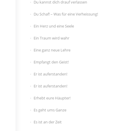
Du kannst dich drauf verlassen
Du Schaf! – Was für eine Verheissung!
Ein Herz und eine Seele
Ein Traum wird wahr
Eine ganz neue Lehre
Empfangt den Geist!
Er ist auferstanden!
Er ist auferstanden!
Erhebt eure Häupter!
Es geht ums Ganze
Es ist an der Zeit