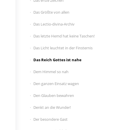
Das erste Zeichen
Das Größte von allen
Das Lectio-divina-Archiv
Das letzte Hemd hat keine Taschen!
Das Licht leuchtet in der Finsternis
Das Reich Gottes ist nahe
Dem Himmel so nah
Den ganzen Einsatz wagen
Den Glauben bewahren
Denkt an die Wunder!
Der besondere Gast