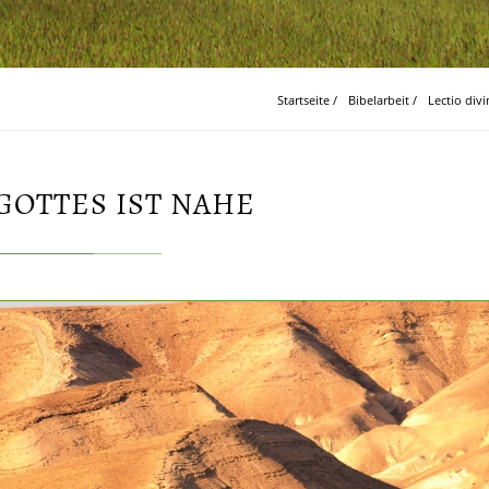
Startseite
/
Bibelarbeit
/
Lectio div
GOTTES IST NAHE