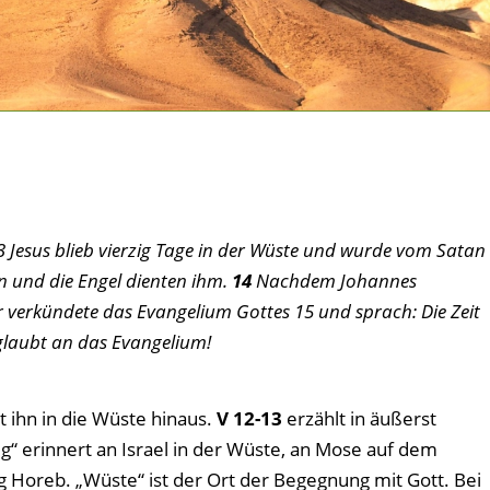
13 Jesus blieb vierzig Tage in der Wüste und wurde vom Satan
en und die Engel dienten ihm.
14
Nachdem Johannes
er verkündete das Evangelium Gottes 15 und sprach: Die Zeit
d glaubt an das Evangelium!
st ihn in die Wüste hinaus.
V 12-13
erzählt in äußerst
g“ erinnert an Israel in der Wüste, an Mose auf dem
 Horeb. „Wüste“ ist der Ort der Begegnung mit Gott. Bei