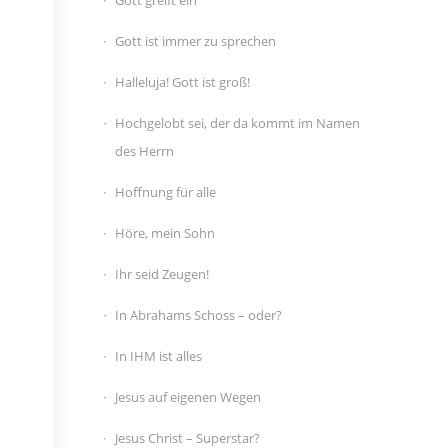
Gott greift ein
Gott ist immer zu sprechen
Halleluja! Gott ist groß!
Hochgelobt sei, der da kommt im Namen
des Herrn
Hoffnung für alle
Höre, mein Sohn
Ihr seid Zeugen!
In Abrahams Schoss – oder?
In IHM ist alles
Jesus auf eigenen Wegen
Jesus Christ – Superstar?