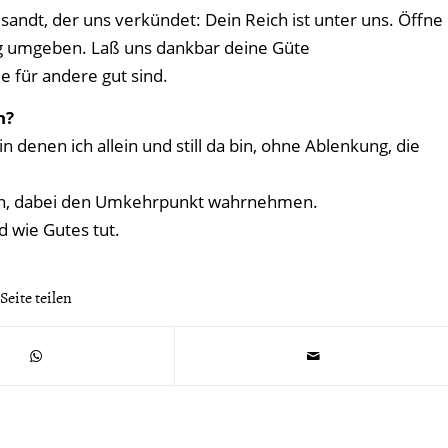
sandt, der uns verkündet: Dein Reich ist unter uns. Öffne
ag umgeben. Laß uns dankbar deine Güte
für andere gut sind.
n?
 denen ich allein und still da bin, ohne Ablenkung, die
hen, dabei den Umkehrpunkt wahrnehmen.
d wie Gutes tut.
Seite teilen