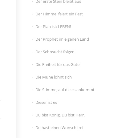
Der erste Stein bleibt aus
Der Himmel feiert ein Fest
Der Plan ist: LEBEN!
Der Prophet im eigenen Land
Der Sehnsucht folgen
Die Freiheit für das Gute
Die Mühe lohnt sich
Die Stimme, auf die es ankommt
Dieser ist es
Du bist König. Du bist Herr.
Du hast einen Wunsch frei