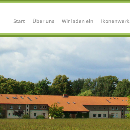
Start
Über uns
Wir laden ein
Ikonenwerk