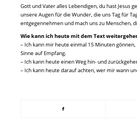
Gott und Vater alles Lebendigen, du hast Jesus ge
unsere Augen für die Wunder, die uns Tag für T
entgegennehmen und mach uns zu Menschen, die 
Wie kann ich heute mit dem Text weitergehe
– Ich kann mir heute einmal 15 Minuten gönnen, in
Sinne auf Empfang.
– Ich kann heute einen Weg hin- und zurückge
– Ich kann heute darauf achten, wer mir wann un