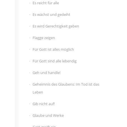
Es reicht für alle
Es wächst und gedeiht
Es wird Gerechtigkeit geben
Flagge zeigen
Für Gott ist alles möglich
Für Gott sind alle lebendig
Geh und handle!
Geheimnis des Glaubens: Im Tod ist das
Leben
Gib nicht auf!
Glaube und Werke