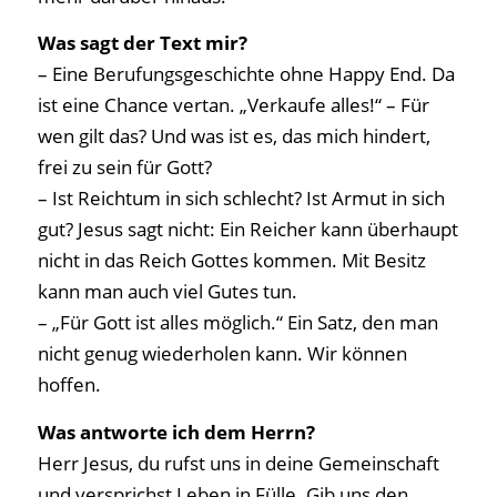
Was sagt der Text mir?
– Eine Berufungsgeschichte ohne Happy End. Da
ist eine Chance vertan. „Verkaufe alles!“ – Für
wen gilt das? Und was ist es, das mich hindert,
frei zu sein für Gott?
– Ist Reichtum in sich schlecht? Ist Armut in sich
gut? Jesus sagt nicht: Ein Reicher kann überhaupt
nicht in das Reich Gottes kommen. Mit Besitz
kann man auch viel Gutes tun.
– „Für Gott ist alles möglich.“ Ein Satz, den man
nicht genug wiederholen kann. Wir können
hoffen.
Was antworte ich dem Herrn?
Herr Jesus, du rufst uns in deine Gemeinschaft
und versprichst Leben in Fülle. Gib uns den