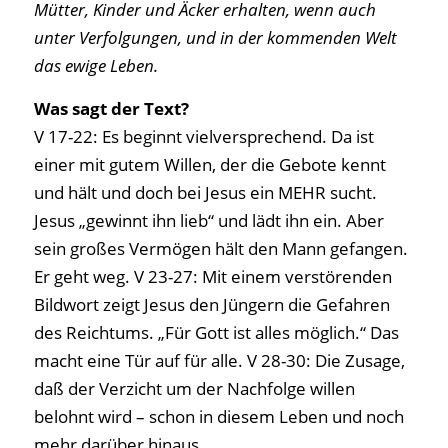
Mütter, Kinder und Äcker erhalten, wenn auch
unter Verfolgungen, und in der kommenden Welt
das ewige Leben.
Was sagt der Text?
V 17-22: Es beginnt vielversprechend. Da ist
einer mit gutem Willen, der die Gebote kennt
und hält und doch bei Jesus ein MEHR sucht.
Jesus „gewinnt ihn lieb“ und lädt ihn ein. Aber
sein großes Vermögen hält den Mann gefangen.
Er geht weg. V 23-27: Mit einem verstörenden
Bildwort zeigt Jesus den Jüngern die Gefahren
des Reichtums. „Für Gott ist alles möglich.“ Das
macht eine Tür auf für alle. V 28-30: Die Zusage,
daß der Verzicht um der Nachfolge willen
belohnt wird – schon in diesem Leben und noch
mehr darüber hinaus.