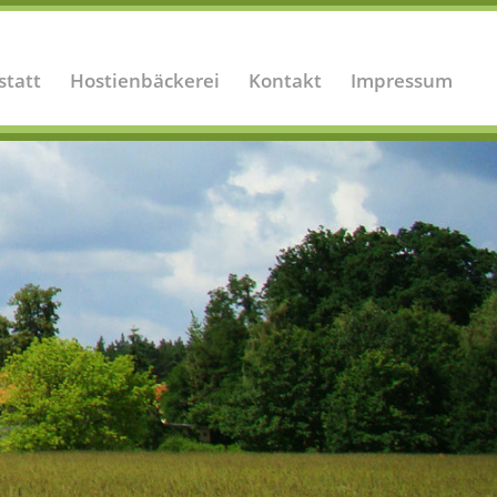
statt
Hostienbäckerei
Kontakt
Impressum