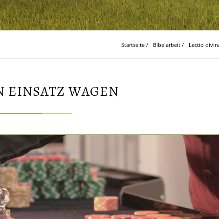
Startseite
/
Bibelarbeit
/
Lectio divi
N EINSATZ WAGEN