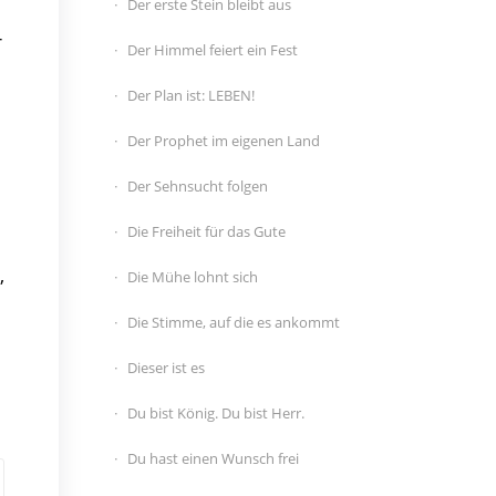
Der erste Stein bleibt aus
r
Der Himmel feiert ein Fest
Der Plan ist: LEBEN!
Der Prophet im eigenen Land
Der Sehnsucht folgen
Die Freiheit für das Gute
,
Die Mühe lohnt sich
Die Stimme, auf die es ankommt
Dieser ist es
Du bist König. Du bist Herr.
Du hast einen Wunsch frei