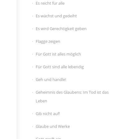
Es reicht für alle
Es wächst und gedeiht
Es wird Gerechtigkeit geben
Flagge zeigen
Für Gott ist alles möglich
Für Gott sind alle lebendig
Geh und handle!
Geheimnis des Glaubens: Im Tod ist das
Leben
Gib nicht auf!
Glaube und Werke