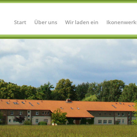
Start
Über uns
Wir laden ein
Ikonenwerk