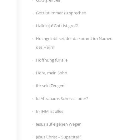
Gott greift ein
Gott ist immer zu sprechen
Halleluja! Gott ist groß!
Hochgelobt sei, der da kommt im Namen
des Herrn
Hoffnung für alle
Höre, mein Sohn
Ihr seid Zeugen!
In Abrahams Schoss – oder?
In IHM ist alles
Jesus auf eigenen Wegen
Jesus Christ – Superstar?