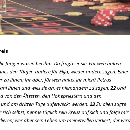
eis
die Jünger waren bei ihm. Da fragte er sie: Für wen halten
nnes den Täufer, andere für Elija; wieder andere sagen: Einer
r zu ihnen: Ihr aber, für wen haltet ihr mich? Petrus
fahl ihnen und wies sie an, es niemandem zu sagen.
22
Und
nd von den Ältesten, den Hohepriestern und den
t und am dritten Tage auferweckt werden.
23
Zu allen sagte
r sich selbst, nehme täglich sein Kreuz auf sich und folge mir
rlieren; wer aber sein Leben um meinetwillen verliert, der wir