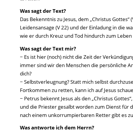
Was sagt der Text?
Das Bekenntnis zu Jesus, dem „Christus Gottes“ 
Leidensansage (V 22) und der Einladung in die wa
wie er durch Kreuz und Tod hindurch zum Lebe
Was sagt der Text mir?
− Es ist hier (noch) nicht die Zeit der Verkündig
immer sind wir den Menschen die persönliche Antw
dich?
− Selbstverleugnung? Statt mich selbst durchzus
Fortkommen zu retten, kann ich auf Jesus schauen
− Petrus bekennt Jesus als den „Christus Gottes“
und die Priester gesalbt worden zum Dienst für 
nach einem unkorrumpierbaren Retter gibt es zu
Was antworte ich dem Herrn?