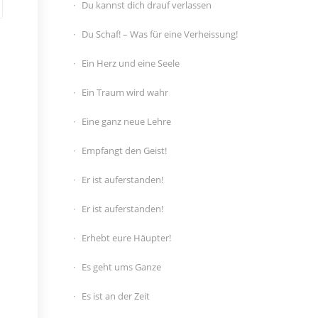
Du kannst dich drauf verlassen
Du Schaf! – Was für eine Verheissung!
Ein Herz und eine Seele
Ein Traum wird wahr
Eine ganz neue Lehre
Empfangt den Geist!
Er ist auferstanden!
Er ist auferstanden!
Erhebt eure Häupter!
Es geht ums Ganze
Es ist an der Zeit