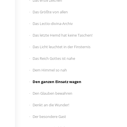
Das erste Zeichen
Das Größte von allen
Das Lectio-divina-Archiv
Das letzte Hemd hat keine Taschen!
Das Licht leuchtet in der Finsternis
Das Reich Gottes ist nahe
Dem Himmel so nah
Den ganzen Einsatz wagen
Den Glauben bewahren
Denkt an die Wunder!
Der besondere Gast