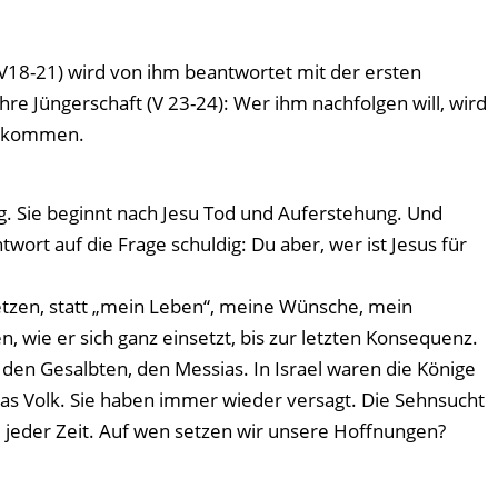
(V18-21) wird von ihm beantwortet mit der ersten
hre Jüngerschaft (V 23-24): Wer ihm nachfolgen will, wird
n kommen.
ung. Sie beginnt nach Jesu Tod und Auferstehung. Und
ort auf die Frage schuldig: Du aber, wer ist Jesus für
etzen, statt „mein Leben“, meine Wünsche, mein
, wie er sich ganz einsetzt, bis zur letzten Konsequenz.
, den Gesalbten, den Messias. In Israel waren die Könige
das Volk. Sie haben immer wieder versagt. Die Sehnsucht
 jeder Zeit. Auf wen setzen wir unsere Hoffnungen?