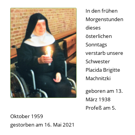
In den frühen
Morgenstunden
dieses
österlichen
Sonntags
verstarb unsere
Schwester
Placida Brigitte
Machnitzki
geboren am 13.
März 1938
Profeß am 5.
Oktober 1959
gestorben am 16. Mai 2021