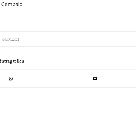
, Cembalo
09.05.2018
intrag teilen