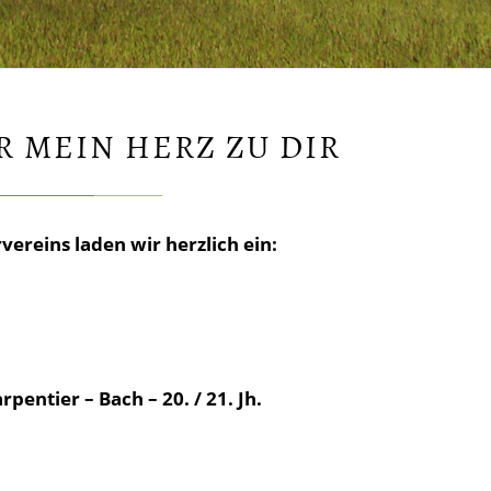
IR MEIN HERZ ZU DIR
reins laden wir herzlich ein:
entier – Bach – 20. / 21. Jh.