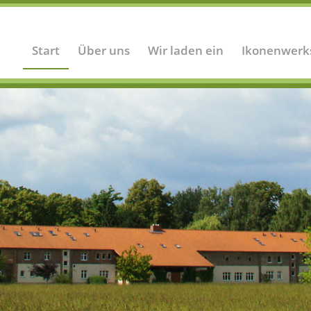
Start
Über uns
Wir laden ein
Ikonenwerk