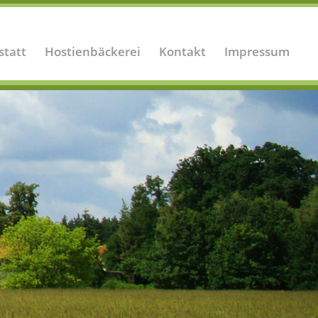
statt
Hostienbäckerei
Kontakt
Impressum