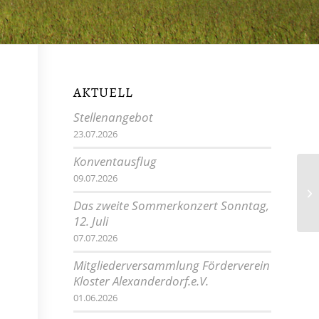
AKTUELL
Stellenangebot
23.07.2026
Konventausflug
09.07.2026
Mü
Das zweite Sommerkonzert Sonntag,
12. Juli
07.07.2026
Mitgliederversammlung Förderverein
Kloster Alexanderdorf.e.V.
01.06.2026