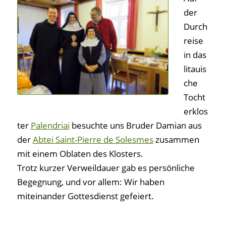
der
Durch
reise
in das
litauis
che
Tocht
erklos
ter
Palendriai
besuchte uns Bruder Damian aus
der
Abtei Saint-Pierre de Solesmes
zusammen
mit einem Oblaten des Klosters.
Trotz kurzer Verweildauer gab es persönliche
Begegnung, und vor allem: Wir haben
miteinander Gottesdienst gefeiert.