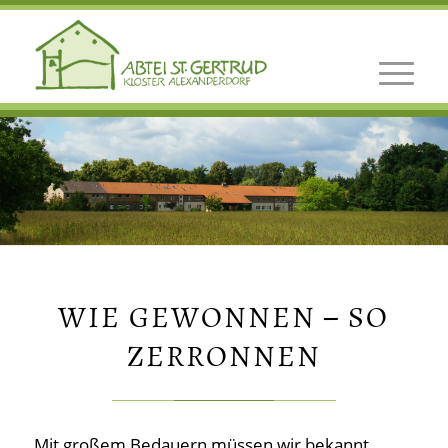
WIE GEWONNEN – SO
ZERRONNEN
Mit großem Bedauern müssen wir bekannt