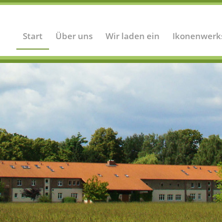
Start
Über uns
Wir laden ein
Ikonenwerk