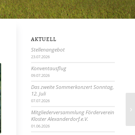
AKTUELL
Stellenangebot
23.07.2026
Konventausflug
09.07.2026
Das zweite Sommerkonzert Sonntag,
12. Juli
07.07.2026
Am
Mitgliederversammlung Förderverein
Ne
Kloster Alexanderdorf.e.V.
01.06.2026