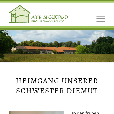
HEIMGANG UNSERER
SCHWESTER DIEMUT
In den frühen