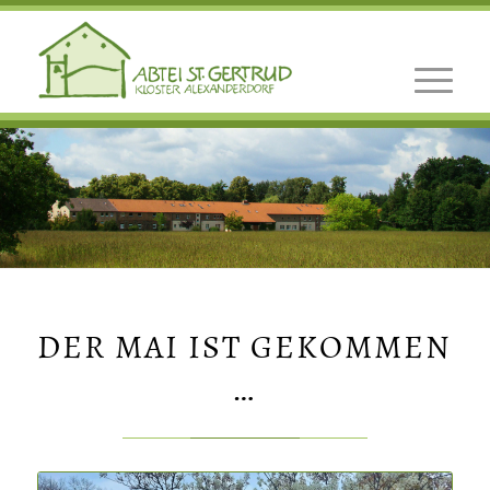
DER MAI IST GEKOMMEN
…