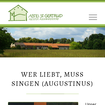
WER LIEBT, MUSS S
INGEN (AUGUSTINUS)
Unser