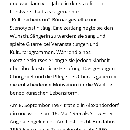
und war dann vier Jahre in der staatlichen
Forstwirtschaft als sogenannte
„Kulturarbeiterin“, Büroangestellte und
Stenotypistin tätig. Eine zeitlang hegte sie den
Wunsch, Sängerin zu werden; sie sang und
spielte Gitarre bei Veranstaltungen und
Kulturprogrammen. Während eines
Exerzitienkurses erlangte sie jedoch Klarheit
über ihre klösterliche Berufung. Das gesungene
Chorgebet und die Pflege des Chorals gaben ihr
die entscheidende Motivation für die Wahl der
benediktinischen Lebensform.
Am 8. September 1954 trat sie in Alexanderdorf
ein und wurde am 18. Mai 1955 als Schwester
Angela eingekleidet. Am Fest des hl. Bonifatius
1957 legte sie die Triennalprofess ab; 1960