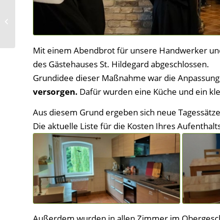
Für Schnell-Entschlossene
Mit einem Abendbrot für unsere Handwerker un
des Gästehauses St. Hildegard abgeschlossen.
Grundidee dieser Maßnahme war die Anpassun
versorgen.
Dafür wurden eine Küche und ein kle
Aus diesem Grund ergeben sich neue Tagessätze
Die aktuelle Liste für die Kosten Ihres Aufenthalt
Außerdem wurden in allen Zimmer im Obergesch