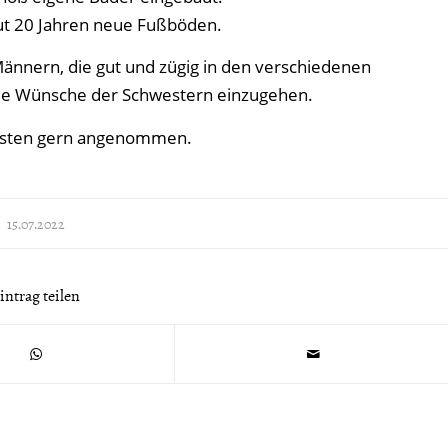
t 20 Jahren neue Fußböden.
ännern, die gut und zügig in den verschiedenen
die Wünsche der Schwestern einzugehen.
Gästen gern angenommen.
15.07.2022
intrag teilen