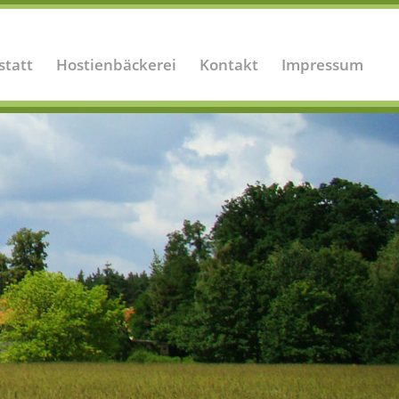
statt
Hostienbäckerei
Kontakt
Impressum