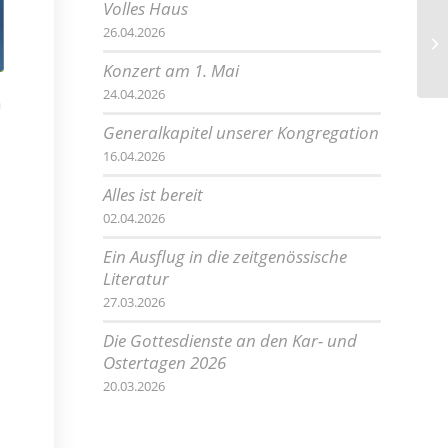
Volles Haus
26.04.2026
Na
Konzert am 1. Mai
24.04.2026
n
Generalkapitel unserer Kongregation
16.04.2026
Alles ist bereit
02.04.2026
Ein Ausflug in die zeitgenössische
Literatur
27.03.2026
Die Gottesdienste an den Kar- und
Ostertagen 2026
20.03.2026