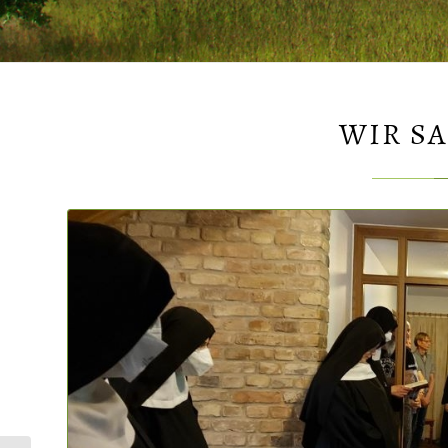
WIR S