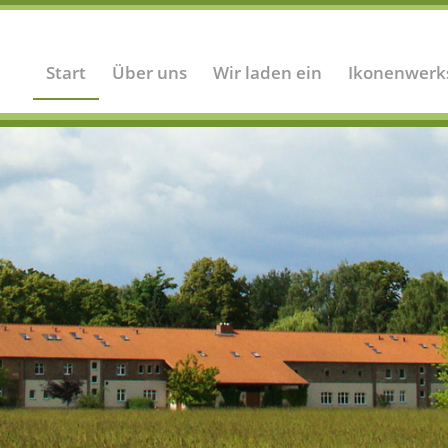
Start
Über uns
Wir laden ein
Ikonenwerk