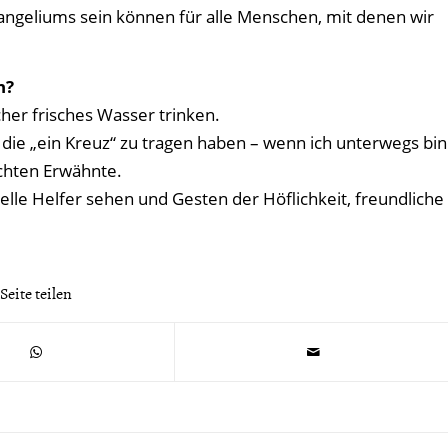
angeliums sein können für alle Menschen, mit denen wir
n?
her frisches Wasser trinken.
die „ein Kreuz“ zu tragen haben – wenn ich unterwegs bin
chten Erwähnte.
ielle Helfer sehen und Gesten der Höflichkeit, freundliche
Seite teilen