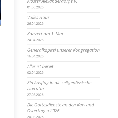
Kloster Alexanderdorf.e.V.
01.06.2026
Volles Haus
26.04.2026
Konzert am 1. Mai
24.04.2026
Generalkapitel unserer Kongregation
16.04.2026
Alles ist bereit
.
02.04.2026
Ein Ausflug in die zeitgenössische
Literatur
27.03.2026
:
Die Gottesdienste an den Kar- und
Ostertagen 2026
20.03.2026