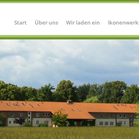
Start
Über uns
Wir laden ein
Ikonenwerk