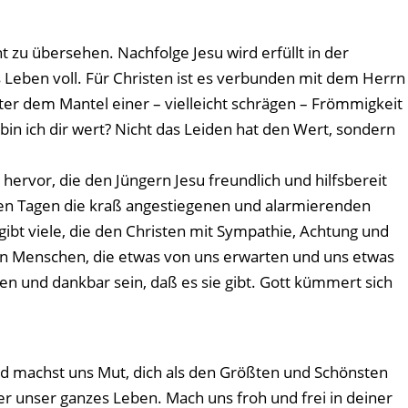
ht zu übersehen. Nachfolge Jesu wird erfüllt in der
Leben voll. Für Christen ist es verbunden mit dem Herrn
ter dem Mantel einer – vielleicht schrägen – Frömmigkeit
bin ich dir wert? Nicht das Leiden hat den Wert, sondern
hervor, die den Jüngern Jesu freundlich und hilfsbereit
sen Tagen die kraß angestiegenen und alarmierenden
gibt viele, die den Christen mit Sympathie, Achtung und
hen Menschen, die etwas von uns erwarten und uns etwas
en und dankbar sein, daß es sie gibt. Gott kümmert sich
nd machst uns Mut, dich als den Größten und Schönsten
er unser ganzes Leben. Mach uns froh und frei in deiner