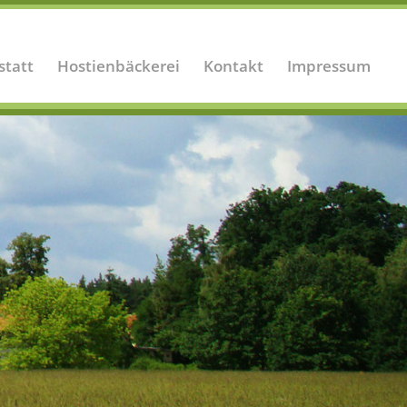
statt
Hostienbäckerei
Kontakt
Impressum