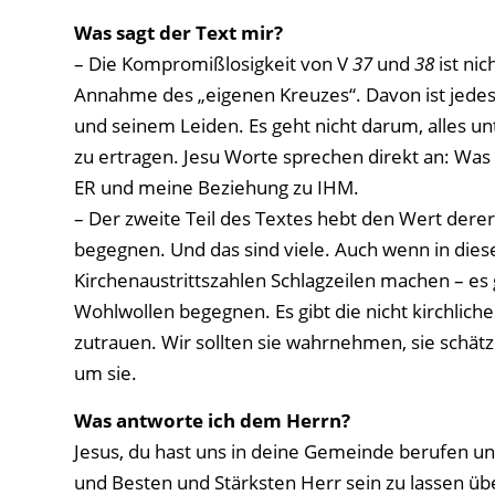
Was sagt der Text mir?
– Die Kompromißlosigkeit von V
37
und
38
ist nic
Annahme des „eigenen Kreuzes“. Davon ist jedes 
und seinem Leiden. Es geht nicht darum, alles un
zu ertragen. Jesu Worte sprechen direkt an: Was 
ER und meine Beziehung zu IHM.
– Der zweite Teil des Textes hebt den Wert derer 
begegnen. Und das sind viele. Auch wenn in die
Kirchenaustrittszahlen Schlagzeilen machen – es 
Wohlwollen begegnen. Es gibt die nicht kirchlic
zutrauen. Wir sollten sie wahrnehmen, sie schätz
um sie.
Was antworte ich dem Herrn?
Jesus, du hast uns in deine Gemeinde berufen u
und Besten und Stärksten Herr sein zu lassen üb