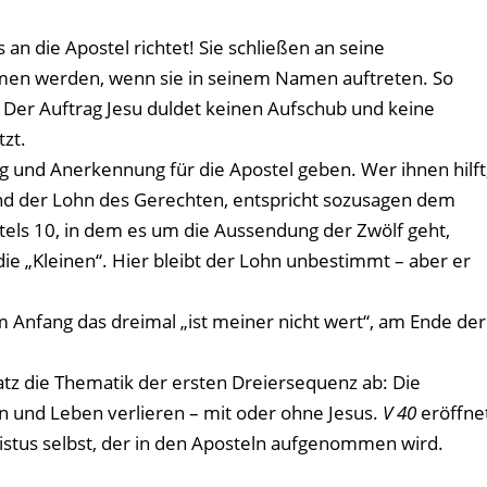
s an die Apostel richtet! Sie schließen an seine
mmen werden, wenn sie in seinem Namen auftreten. So
ch. Der Auftrag Jesu duldet keinen Aufschub und keine
tzt.
 und Anerkennung für die Apostel geben. Wer ihnen hilft
nd der Lohn des Gerechten, entspricht sozusagen dem
tels 10, in dem es um die Aussendung der Zwölf geht,
 die „Kleinen“. Hier bleibt der Lohn unbestimmt – aber er
Am Anfang das dreimal „ist meiner nicht wert“, am Ende der
tz die Thematik der ersten Dreiersequenz ab: Die
 und Leben verlieren – mit oder ohne Jesus.
V 40
eröffne
ristus selbst, der in den Aposteln aufgenommen wird.